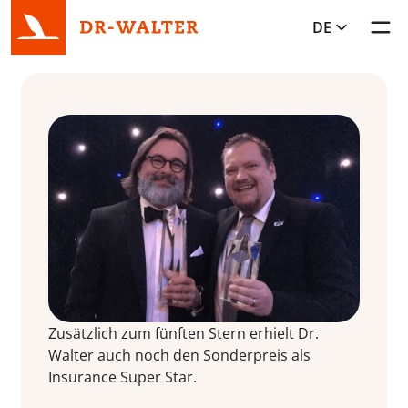
DE
Toggl
Zusätzlich zum fünften Stern erhielt Dr.
Walter auch noch den Sonderpreis als
Insurance Super Star.