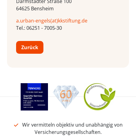
Darmstädter Straße 100
64625 Bensheim
a.urban-engels(at)kkstiftung.de
Tel.: 06251 - 7005-30
Zurück
Wir vermitteln objektiv und unabhängig von
Versicherungsgesellschaften.