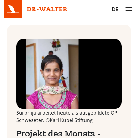
DE
Toggl
Surpriija arbeitet heute als ausgebildete OP-
Schweseter. ©Karl Kübel Stiftung
Projekt des Monats -