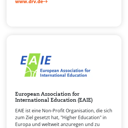
www.drv.de
European Association for
International Education (EAIE)
EAIE ist eine Non-Profit Organisation, die sich
zum Ziel gesetzt hat, "Higher Education" in
Europa und weltweit anzuregen und zu