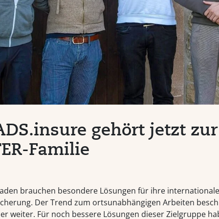
S.insure gehört jetzt zur
ER-Familie
aden brauchen besondere Lösungen für ihre international
cherung. Der Trend zum ortsunabhängigen Arbeiten beschl
er weiter. Für noch bessere Lösungen dieser Zielgruppe h