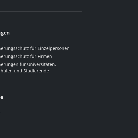
ngen
herungsschutz für Einzelpersonen
herungsschutz für Firmen
herungen für Universitäten,
hulen und Studierende
ce
e