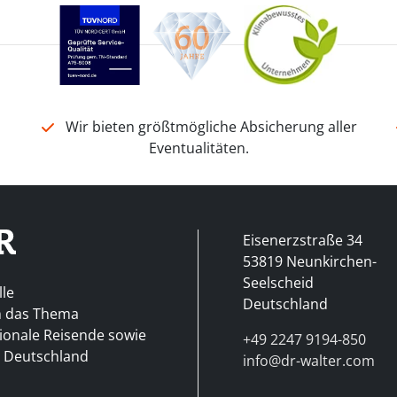
n
Wir bieten größtmögliche Absicherung aller
Eventualitäten.
Eisenerzstraße 34
53819 Neunkirchen-
Seelscheid
lle
Deutschland
m das Thema
tionale Reisende sowie
+49 2247 9194-850
h Deutschland
info@dr-walter.com