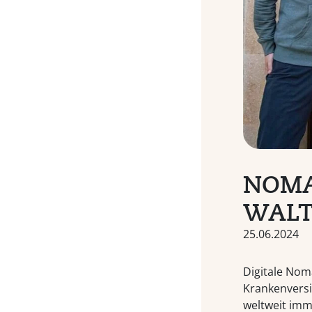
NOMAD
WALT
25.06.2024
Digitale Nom
Krankenversi
weltweit imm