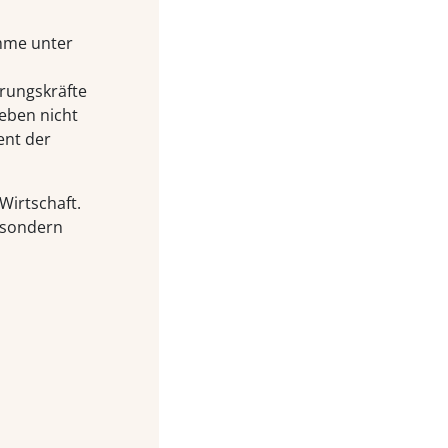
mme unter
hrungskräfte
eben nicht
ent der
Wirtschaft.
, sondern