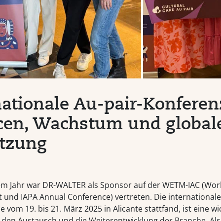
nationale Au-pair-Konferen
en, Wachstum und global
tzung
em Jahr war DR-WALTER als Sponsor auf der WETM-IAC (Wor
 und IAPA Annual Conference) vertreten. Die internationale
e vom 19. bis 21. März 2025 in Alicante stattfand, ist eine wi
r den Austausch und die Weiterentwicklung der Branche. Als