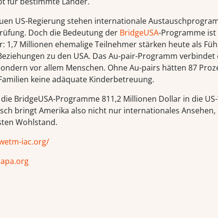
ot für bestimmte Länder.
uen US-Regierung stehen internationale Austauschprogra
Prüfung. Doch die Bedeutung der
BridgeUSA
-Programme ist
r: 1,7 Millionen ehemalige Teilnehmer stärken heute als Fü
 Beziehungen zu den USA. Das Au-pair-Programm verbindet 
sondern vor allem Menschen. Ohne Au-pairs hätten 87 Proz
Familien keine adäquate Kinderbetreuung.
 die BridgeUSA-Programme 811,2 Millionen Dollar in die US-
sch bringt Amerika also nicht nur internationales Ansehen
sten Wohlstand.
wetm-iac.org/
iapa.org