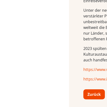
Einreiseverb
Unter der ne
verstärkter 
unbestreitba
weltweit die
nur Länder, 
betroffenen 
2023 spülten
Kulturaustau
auch handfe
https://www.
https://www.
Zurück