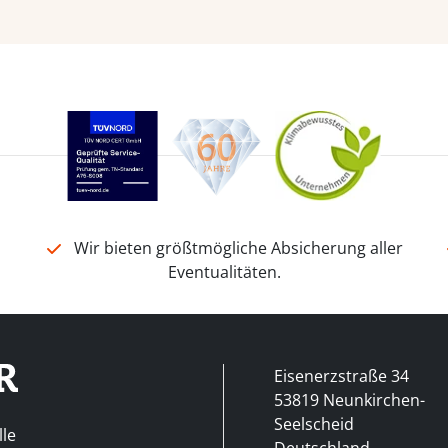
n
Wir bieten größtmögliche Absicherung aller
Eventualitäten.
Eisenerzstraße 34
53819 Neunkirchen-
Seelscheid
lle
Deutschland