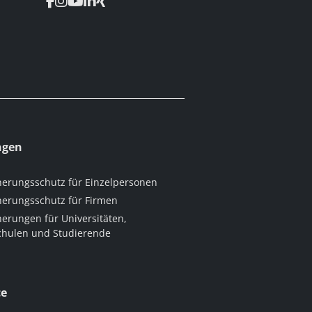
ngen
herungsschutz für Einzelpersonen
herungsschutz für Firmen
herungen für Universitäten,
hulen und Studierende
ce