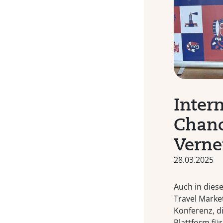
Inter
Chanc
Verne
28.03.2025
Auch in dies
Travel Market
Konferenz, di
Plattform fü