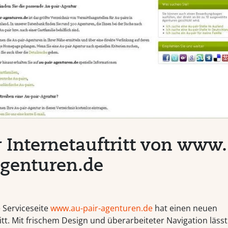
 Internetauftritt von www
agenturen.de
 Serviceseite
www.au-pair-agenturen.de
hat einen neuen
itt. Mit frischem Design und überarbeiteter Navigation lässt