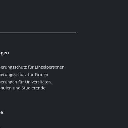
ngen
herungsschutz für Einzelpersonen
herungsschutz für Firmen
herungen für Universitäten,
hulen und Studierende
ce
e