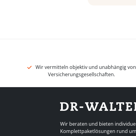
Wir vermitteln objektiv und unabhängig vo
Versicherungsgesellschaften.
Wir beraten und bieten individue
Komplettpaketlösungen rund u