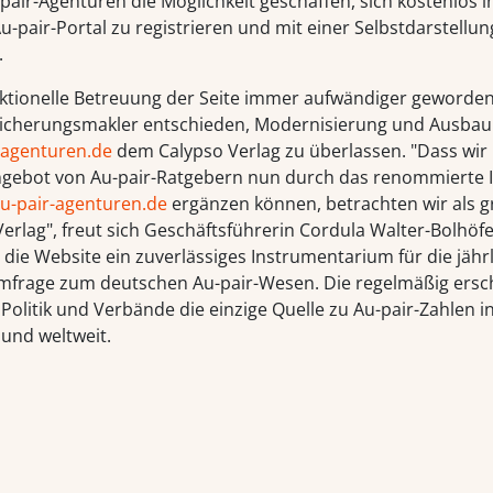
pair-Agenturen die Möglichkeit geschaffen, sich kostenlos 
u-pair-Portal zu registrieren und mit einer Selbstdarstellun
.
aktionelle Betreuung der Seite immer aufwändiger geworden
sicherungsmakler entschieden, Modernisierung und Ausbau
-agenturen.de
dem Calypso Verlag zu überlassen. "Dass wir
ebot von Au-pair-Ratgebern nun durch das renommierte I
u-pair-agenturen.de
ergänzen können, betrachten wir als 
erlag", freut sich Geschäftsführerin Cordula Walter-Bolhöf
 die Website ein zuverlässiges Instrumentarium für die jähr
mfrage zum deutschen Au-pair-Wesen. Die regelmäßig ers
r Politik und Verbände die einzige Quelle zu Au-pair-Zahlen i
und weltweit.