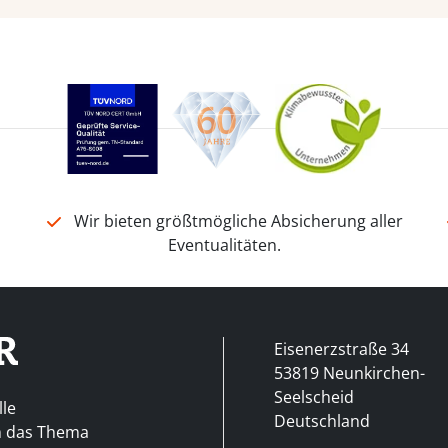
n
Wir bieten größtmögliche Absicherung aller
Eventualitäten.
Eisenerzstraße 34
53819 Neunkirchen-
Seelscheid
lle
Deutschland
m das Thema