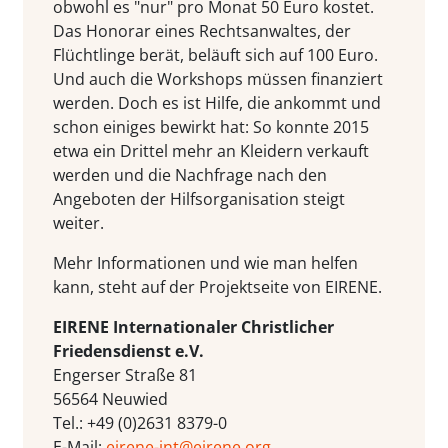
obwohl es "nur" pro Monat 50 Euro kostet.
Das Honorar eines Rechtsanwaltes, der
Flüchtlinge berät, beläuft sich auf 100 Euro.
Und auch die Workshops müssen finanziert
werden. Doch es ist Hilfe, die ankommt und
schon einiges bewirkt hat: So konnte 2015
etwa ein Drittel mehr an Kleidern verkauft
werden und die Nachfrage nach den
Angeboten der Hilfsorganisation steigt
weiter.
Mehr Informationen und wie man helfen
kann, steht auf der Projektseite von EIRENE.
EIRENE Internationaler Christlicher
Friedensdienst e.V.
Engerser Straße 81
56564 Neuwied
Tel.: +49 (0)2631 8379-0
E-Mail:
eirene-int@eirene.org