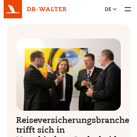
DE
Toggl
Reiseversicherungsbranche
trifft sich in