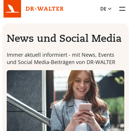
DE
Toggl
News und Social Media
Immer aktuell informiert - mit News, Events
und Social Media-Beiträgen von DR-WALTER