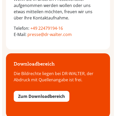
aufgenommen werden wollen oder uns
etwas mitteilen möchten, freuen wir uns
über Ihre Kontaktaufnahme.
Telefon:
+49 22479194-16
E-Mail:
presse@dr-walter.com
Downloadbereich
Die Bildrechte liegen bei DR-WALTER, der
Abdruck mit Quellenangabe ist frei.
Zum Downloadbereich