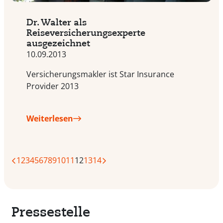
Dr. Walter als
Reiseversicherungsexperte
ausgezeichnet
10.09.2013
Versicherungsmakler ist Star Insurance
Provider 2013
Weiterlesen
1
2
3
4
5
6
7
8
9
10
11
12
13
14
Pressestelle