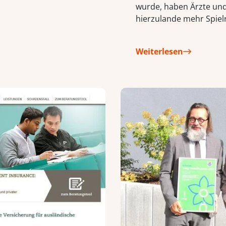
wurde, haben Ärzte un
hierzulande mehr Spie
Weiterlesen