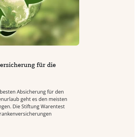
rsicherung für die
 besten Absicherung für den
enurlaub geht es den meisten
ngen. Die Stiftung Warentest
krankenversicherungen