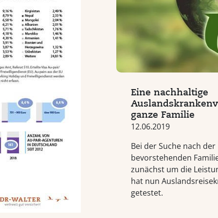
Eine nachhaltige
Auslandskrankenve
ganze Familie
12.06.2019
Bei der Suche nach der
bevorstehenden Famili
zunächst um die Leistu
hat nun Auslandsreise
getestet.