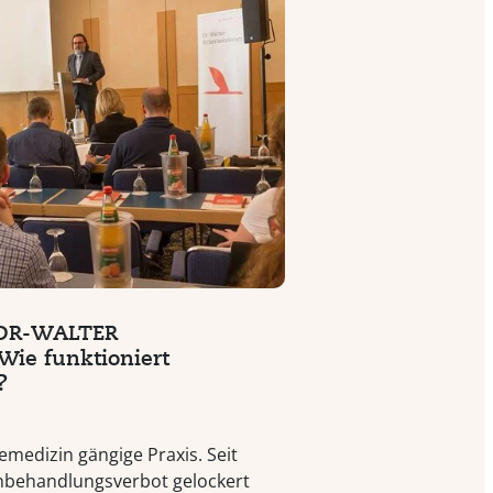
 DR-WALTER
Wie funktioniert
?
lemedizin gängige Praxis. Seit
nbehandlungsverbot gelockert