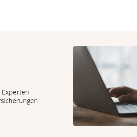
s Experten
rsicherungen