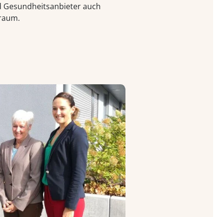
d Gesundheitsanbieter auch
lraum.