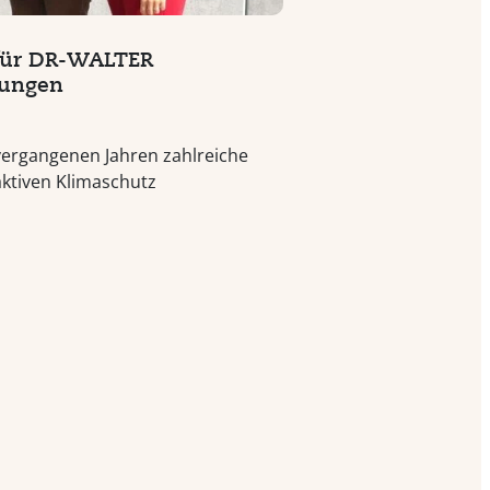
 für DR-WALTER
rungen
ergangenen Jahren zahlreiche
ktiven Klimaschutz