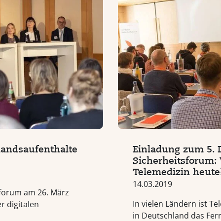
landsaufenthalte
Einladung zum 5.
Sicherheitsforum: 
Telemedizin heute
14.03.2019
sforum am 26. März
In vielen Ländern ist Te
r digitalen
in Deutschland das Fer