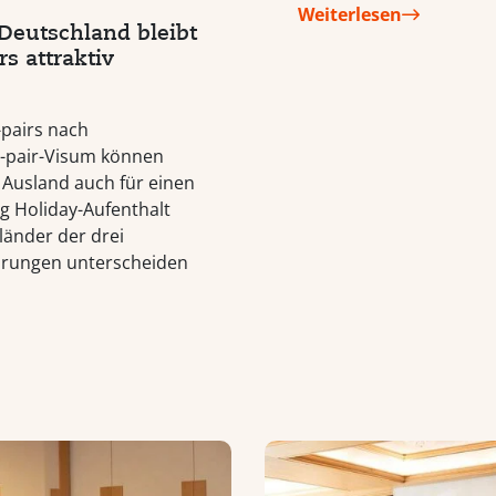
Weiterlesen
Deutschland bleibt
s attraktiv
-pairs nach
-pair-Visum können
Ausland auch für einen
ng Holiday-Aufenthalt
länder der drei
hrungen unterscheiden