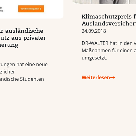
Klimaschutzpreis
Auslandsversiche
r ausländische
24.09.2018
utz aus privater
DR-WALTER hat in den v
cherung
Maßnahmen für einen a
umgesetzt.
ungen hat eine neue
zlicher
Weiterlesen
ändische Studenten